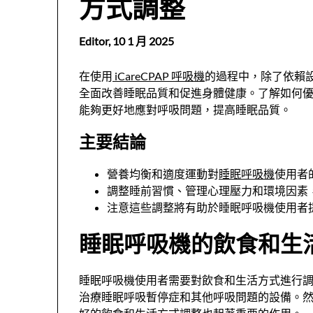
方式調整
Editor,
10 1 月 2025
在使用
iCareCPAP 呼吸機
的過程中，除了依賴
全面改善睡眠品質和促進身體健康。了解如何
能夠更好地應對呼吸問題，提高睡眠品質。
主要結論
營養均衡和適度運動對
睡眠呼吸機
使用者
調整睡前習慣、管理心理壓力和環境因素
注意這些調整將有助於睡眠呼吸機使用者
睡眠呼吸機的飲食和生
睡眠呼吸機使用者需要對飲食和生活方式進行
治療睡眠呼吸暫停症和其他呼吸問題的設備。