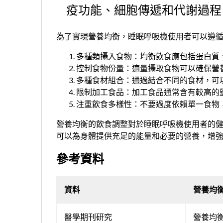
疫功能、細胞傳遞和代謝過程
為了實現營養均衡，睡眠呼吸機使用者可以遵
多種類攝入食物：均衡飲食應包括蛋白質
控制食物份量：適量攝取食物可以確保營
多種食材組合：通過結合不同的食材，可
限制加工食品：加工食品通常含有較高的
注重飲食多樣性：不要過度依賴單一食物
營養均衡的飲食調整對於睡眠呼吸機使用者的
可以為身體提供充足的能量和必要的營養，增
參考資料
資料
營養均
醫學期刊研究
營養均