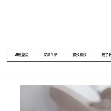
Skip
to
content
媒體營銷
家居生活
貓奴狗奴
親子