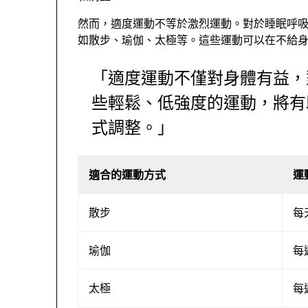
然而，適度運動不等於激烈運動。對於睡眠呼
如散步、瑜伽、太極等。這些運動可以在不給
「適度運動不僅對身體有益，
些輕鬆、低強度的運動，將有
式調整。」
適合的運動方式
運
散步
每
瑜伽
每
太極
每