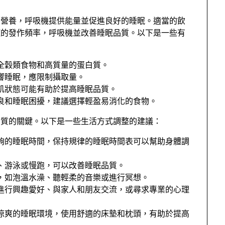
的營養，呼吸機提供能量並促進良好的睡眠。適當的飲
症的發作頻率，呼吸機並改善睡眠品質。以下是一些有
全穀類食物和高質量的蛋白質。
響睡眠，應限制攝取量。
飢狀態可能有助於提高睡眠品質。
良和睡眠困擾，建議選擇輕盈易消化的食物。
品質的關鍵。以下是一些生活方式調整的建議：
夠的睡眠時間，保持規律的睡眠時間表可以幫助身體調
、游泳或慢跑，可以改善睡眠品質。
，如泡溫水澡、聽輕柔的音樂或進行冥想。
進行興趣愛好、與家人和朋友交流，或尋求專業的心理
涼爽的睡眠環境，使用舒適的床墊和枕頭，有助於提高