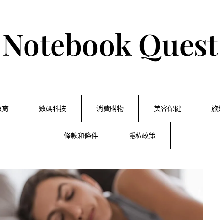
Notebook Quest
教育
數碼科技
消費購物
美容保健
旅
條款和條件
隱私政策