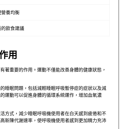
現營養均衡
衡的飲食建議
作用
整有著重要的作用。運動不僅能改善身體的健康狀態，
者的睡眠問題，包括減輕睡眠呼吸暫停症的症狀以及減
況的運動可以促進身體的循環系統運作，增加血氧濃
生活方式，減少睡眠呼吸機使用者在白天感到疲倦和不
提高新陳代謝速率，使呼吸機使用者感到更加精力充沛