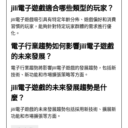
jili電子遊戲適合哪些類型的玩家？
jili電子遊戲吸引具有特定年齡分佈、遊戲偏好和消費
習慣的玩家，能夠針對特定玩家群體的需求進行優
化。
電子行業趨勢如何影響jili電子遊戲
的未來發展？
電子行業趨勢將影響jili電子遊戲的發展趨勢，包括新
技術、新功能和市場擴張策略等方面。
jili電子遊戲的未來發展趨勢是什
麼？
jili電子遊戲的未來發展趨勢包括採用新技術、擴展新
功能和市場擴張等方面。