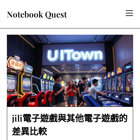
Skip
to
Notebook Quest
content
jili電子遊戲與其他電子遊戲的
差異比較