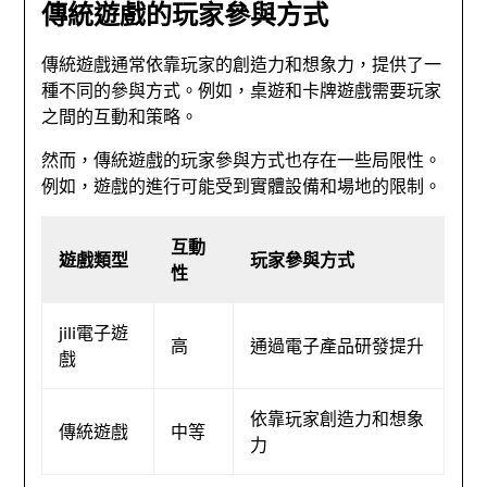
傳統遊戲的玩家參與方式
傳統遊戲通常依靠玩家的創造力和想象力，提供了一
種不同的參與方式。例如，桌遊和卡牌遊戲需要玩家
之間的互動和策略。
然而，傳統遊戲的玩家參與方式也存在一些局限性。
例如，遊戲的進行可能受到實體設備和場地的限制。
互動
遊戲類型
玩家參與方式
性
jili電子遊
高
通過電子產品研發提升
戲
依靠玩家創造力和想象
傳統遊戲
中等
力