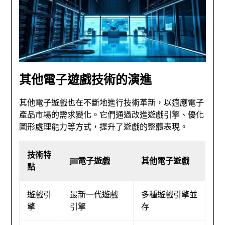
其他電子遊戲技術的演進
其他電子遊戲也在不斷地進行技術革新，以適應電子
產品市場的需求變化。它們通過改進遊戲引擎、優化
圖形處理能力等方式，提升了遊戲的整體表現。
技術特
jili電子遊戲
其他電子遊戲
點
遊戲引
最新一代遊戲
多種遊戲引擎並
擎
引擎
存