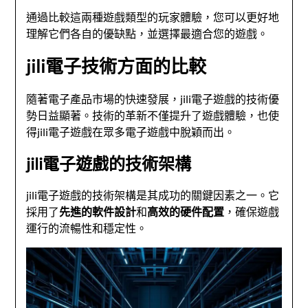
通過比較這兩種遊戲類型的玩家體驗，您可以更好地
理解它們各自的優缺點，並選擇最適合您的遊戲。
jili電子技術方面的比較
隨著電子產品市場的快速發展，jili電子遊戲的技術優
勢日益顯著。技術的革新不僅提升了遊戲體驗，也使
得jili電子遊戲在眾多電子遊戲中脫穎而出。
jili電子遊戲的技術架構
jili電子遊戲的技術架構是其成功的關鍵因素之一。它
採用了
先進的軟件設計
和
高效的硬件配置
，確保遊戲
運行的流暢性和穩定性。