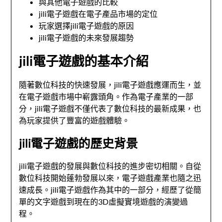
與其他電子遊戲的比較
jili電子遊戲在電子產品市場的定位
玩家選擇jili電子遊戲的原因
jili電子遊戲的未來發展趨勢
jili電子遊戲的基本介紹
隨著數位科技的快速發展，jili電子遊戲應運而生，並
在電子遊戲市場中嶄露頭角。作為電子產業的一部
分，jili電子遊戲不僅代表了數位科技的最新成果，也
為玩家提供了豐富的遊戲體驗。
jili電子遊戲的歷史背景
jili電子遊戲的發展與數位科技的進步密切相關。自從
數位科技開始蓬勃發展以來，電子遊戲產業也隨之迅
速成長。jili電子遊戲作為其中的一部分，經歷了從簡
單的文字遊戲到現在的3D虛擬實境遊戲的演變過
程。