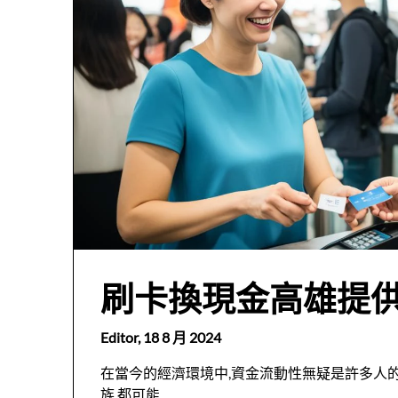
刷卡換現金高雄提
Editor,
18 8 月 2024
在當今的經濟環境中,資金流動性無疑是許多人
族,都可能…