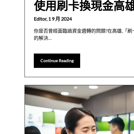
使用刷卡換現金高
Editor,
1 9 月 2024
你是否曾經面臨過資金週轉的問題?在高雄,「
的解決…
Continue Reading