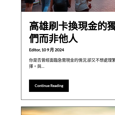
高雄刷卡換現金的
們而非他人
Editor,
10 9 月 2024
你是否曾經面臨急需現金的情況,卻又不想處理
擇。與…
Continue Reading