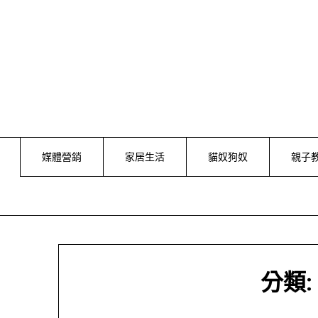
Skip
to
content
媒體營銷
家居生活
貓奴狗奴
親子
分類: