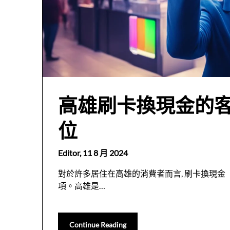
高雄刷卡換現金的
位
Editor,
11 8 月 2024
對於許多居住在高雄的消費者而言, 刷卡換現
項。高雄是…
Continue Reading