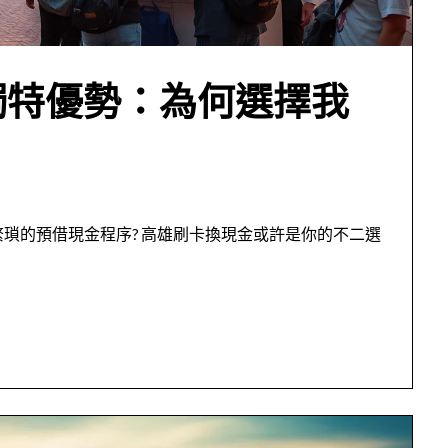
獨特優勢：為何選擇我
繁瑣的預借現金程序? 高雄刷卡換現金或許是你的不二選