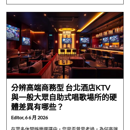
分辨高端商務型 台北酒店KTV
與一般大眾自助式唱歌場所的硬
體差異有哪些？
Editor,
6 6 月 2026
在眾多休閒娛樂選擇中，您是否曾思考過，為何高端