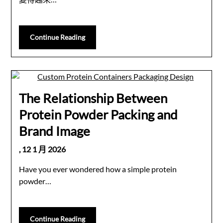
Continue Reading
The Relationship Between
Protein Powder Packing and
Brand Image
,
12 1 月 2026
Have you ever wondered how a simple protein
powder…
Continue Reading