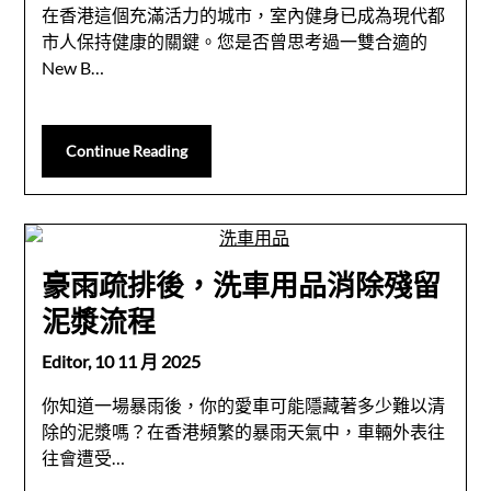
在香港這個充滿活力的城市，室內健身已成為現代都
市人保持健康的關鍵。您是否曾思考過一雙合適的
New B…
Continue Reading
豪雨疏排後，洗車用品消除殘留
泥漿流程
Editor,
10 11 月 2025
你知道一場暴雨後，你的愛車可能隱藏著多少難以清
除的泥漿嗎？在香港頻繁的暴雨天氣中，車輛外表往
往會遭受…