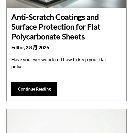
Anti-Scratch Coatings and
Surface Protection for Flat
Polycarbonate Sheets
Editor,
2 8 月 2026
Have you ever wondered how to keep your flat
polyc…
Continue Reading