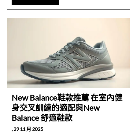
New Balance鞋款推薦 在室內健
身交叉訓練的適配與New
Balance 舒適鞋款
,
29 11 月 2025