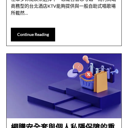
商務型的台北酒店KTV能夠提供與一般自助式唱歌場
所截然…
Continue Reading
網購安全套與個人私隱保障的重