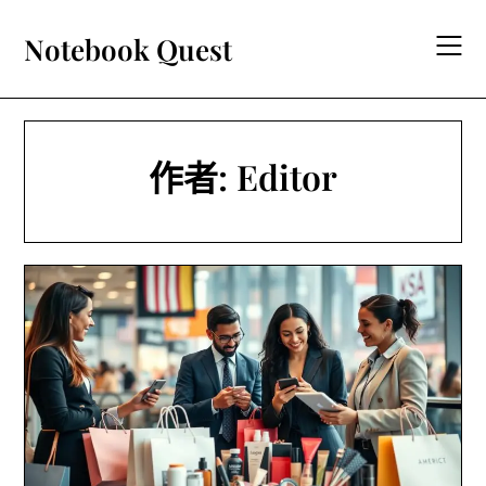
Skip
to
Notebook Quest
content
作者:
Editor