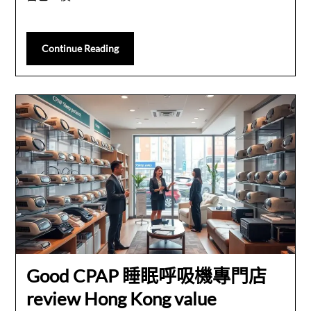
Continue Reading
Good CPAP 睡眠呼吸機專門店
review Hong Kong value