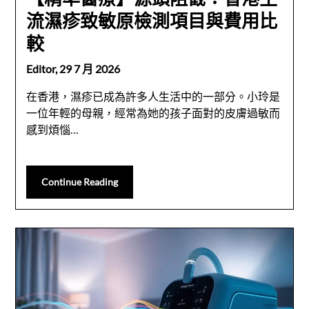
流濕疹致敏原檢測項目與費用比
較
Editor,
29 7 月 2026
在香港，濕疹已成為許多人生活中的一部分。小玲是
一位年輕的母親，經常為她的孩子面對的皮膚過敏而
感到煩惱…
Continue Reading