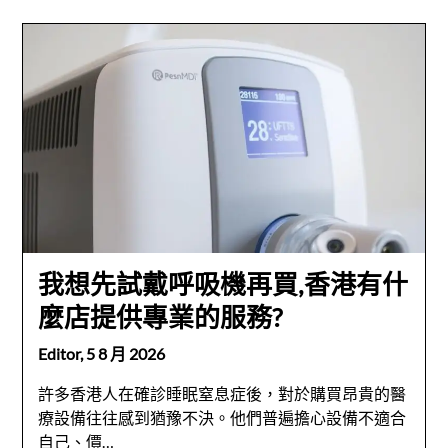
我想先試戴呼吸機再買,香港有什
麼店提供專業的服務?
Editor,
5 8 月 2026
許多香港人在確診睡眠窒息症後，對於購買昂貴的醫
療設備往往感到猶豫不決。他們普遍擔心設備不適合
自己、價…