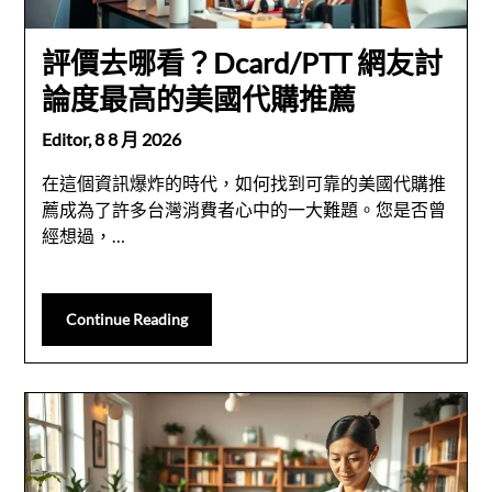
評價去哪看？Dcard/PTT 網友討
論度最高的美國代購推薦
Editor,
8 8 月 2026
在這個資訊爆炸的時代，如何找到可靠的美國代購推
薦成為了許多台灣消費者心中的一大難題。您是否曾
經想過，…
Continue Reading