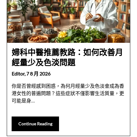
婦科中醫推薦教路：如何改善月
經量少及色淡問題
Editor,
7 8 月 2026
你是否曾經感到困惑，為何月經量少及色淡會成為香
港女性的普遍問題？這些症狀不僅影響生活質量，更
可能是身…
Continue Reading