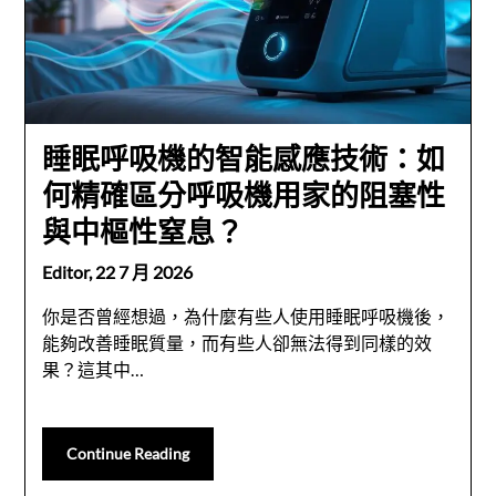
睡眠呼吸機的智能感應技術：如
何精確區分呼吸機用家的阻塞性
與中樞性窒息？
Editor,
22 7 月 2026
你是否曾經想過，為什麼有些人使用睡眠呼吸機後，
能夠改善睡眠質量，而有些人卻無法得到同樣的效
果？這其中…
Continue Reading