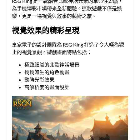
RSG King 是一款融合北歐神話元素的革命性遊戲，
為手機博彩市場帶來全新體驗。這款遊戲不僅是娛
樂，更是一場視覺與敘事的藝術之旅。
視覺效果的精彩呈現
皇家電子的設計團隊為 RSG King 打造了令人嘆為觀
止的視覺景觀。遊戲畫面特點包括：
極致細膩的北歐神話場景
栩栩如生的角色動畫
動態光影效果
高解析度的畫面設計