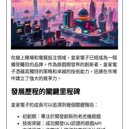
在線上賭場和電競投注領域，皇家電子已經成為一個
備受矚目的品牌。作為遊戲開發界的創新者，皇家電
子憑藉其獨特的策略和卓越的技術能力，迅速在市場
中建立了強大的競爭力。
發展歷程的關鍵里程碑
皇家電子的成長可以追溯到幾個關鍵階段：
初創期：專注於開發創新的老虎機遊戲
技術突破：成功開發GLI認證的遊戲API