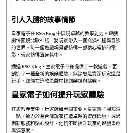
引人入勝的故事情節
皇家電子在 RSG King 中展現卓越的敘事能力。遊戲
劇情圍繞北歐神話，將玩家帶入一個充滿神秘與冒險
的世界。每一個遊戲場景都彷彿一部精心編排的電
影，玩家彷彿置身其中。
通過 RSG King，皇家電子不僅提供了一款遊戲，更
創造了一種全新的娛樂體驗。無論您是資深玩家還是
新手，都能在這款遊戲中找到樂趣與挑戰。
皇家電子如何提升玩家體驗
在遊戲產業中，玩家體驗至關重要。皇家電子深知這
一點，致力於為台灣玩家打造卓越的遊戲環境。透過
創新服務和貼心設計，他們不斷提升玩家的遊戲樂趣
與滿意度。