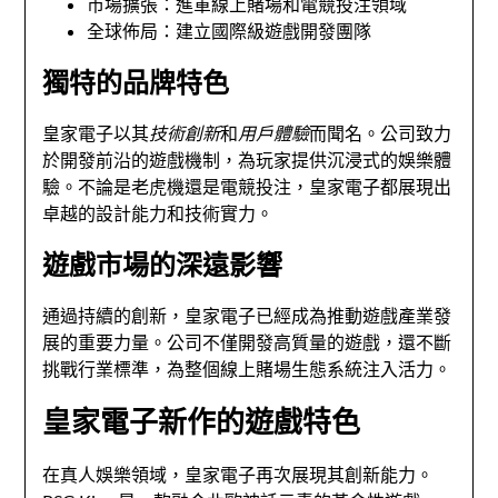
市場擴張：進軍線上賭場和電競投注領域
全球佈局：建立國際級遊戲開發團隊
獨特的品牌特色
皇家電子以其
技術創新
和
用戶體驗
而聞名。公司致力
於開發前沿的遊戲機制，為玩家提供沉浸式的娛樂體
驗。不論是老虎機還是電競投注，皇家電子都展現出
卓越的設計能力和技術實力。
遊戲市場的深遠影響
通過持續的創新，皇家電子已經成為推動遊戲產業發
展的重要力量。公司不僅開發高質量的遊戲，還不斷
挑戰行業標準，為整個線上賭場生態系統注入活力。
皇家電子新作的遊戲特色
在真人娛樂領域，皇家電子再次展現其創新能力。