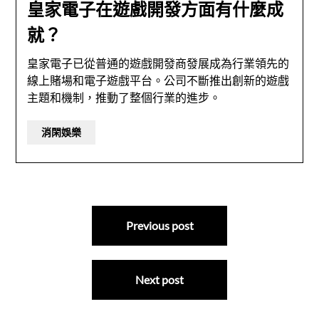
皇家電子在遊戲開發方面有什麼成
就？
皇家電子已從普通的遊戲開發商發展成為行業領先的
線上賭場和電子遊戲平台。公司不斷推出創新的遊戲
主題和機制，推動了整個行業的進步。
消閑娛樂
文
Previous post
章
導
Next post
覽