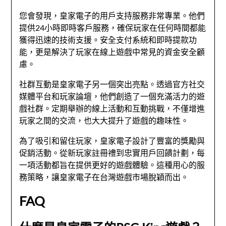
您會發現，皇家電子的用戶支持服務非常專業。他們
提供24小時即時客戶服務，確保玩家在任何時間都能
獲得迅速的技術支援。安全支付系統和即時提款功
能，更是解決了玩家在線上遊戲中常見的資金安全顧
慮。
社群互動是皇家電子另一個突出亮點。透過官方社交
媒體平台和玩家論壇，他們創造了一個充滿活力的遊
戲社群。定期舉辦的線上活動和互動挑戰，不僅增進
玩家之間的交流，也大大提升了遊戲的趣味性。
為了吸引和留住玩家，皇家電子設計了豐富的獎勵與
促銷活動。從新玩家註冊禮到忠實用戶回饋計劃，每
一項活動都旨在提供更好的遊戲體驗。這種用心的服
務策略，讓皇家電子在台灣遊戲市場脫穎而出。
FAQ