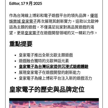
Editor,
17 9 月 2025
作為台灣線上博彩和電子遊戲平台的領先品牌，
優塔
娛樂城 皇家電子
再次展現其創新實力。這款以北歐神
話為主題的遊戲，不僅滿足玩家對高品質遊戲的渴
望，更是
皇家電子
在遊戲開發領域的又一精彩力作。
重點提要
皇家電子推出全新北歐主題遊戲
遊戲融合獨特的北歐神話元素
皇家電子為台灣玩家提供沉浸式遊戲體驗
展現皇家電子在遊戲開發的創新能力
皇家電子為線上博彩平台注入新的遊戲活力
皇家電子的歷史與品牌定位