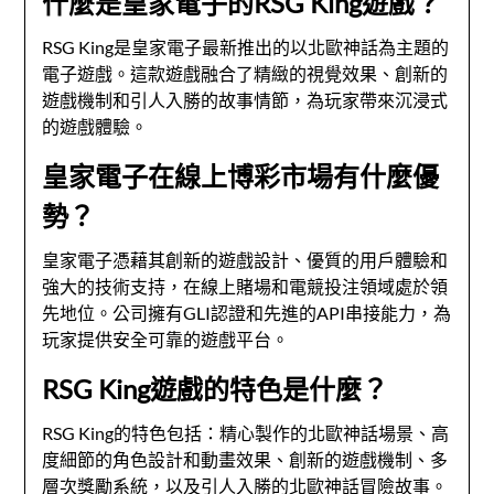
什麼是皇家電子的RSG King遊戲？
RSG King是皇家電子最新推出的以北歐神話為主題的
電子遊戲。這款遊戲融合了精緻的視覺效果、創新的
遊戲機制和引人入勝的故事情節，為玩家帶來沉浸式
的遊戲體驗。
皇家電子在線上博彩市場有什麼優
勢？
皇家電子憑藉其創新的遊戲設計、優質的用戶體驗和
強大的技術支持，在線上賭場和電競投注領域處於領
先地位。公司擁有GLI認證和先進的API串接能力，為
玩家提供安全可靠的遊戲平台。
RSG King遊戲的特色是什麼？
RSG King的特色包括：精心製作的北歐神話場景、高
度細節的角色設計和動畫效果、創新的遊戲機制、多
層次獎勵系統，以及引人入勝的北歐神話冒險故事。