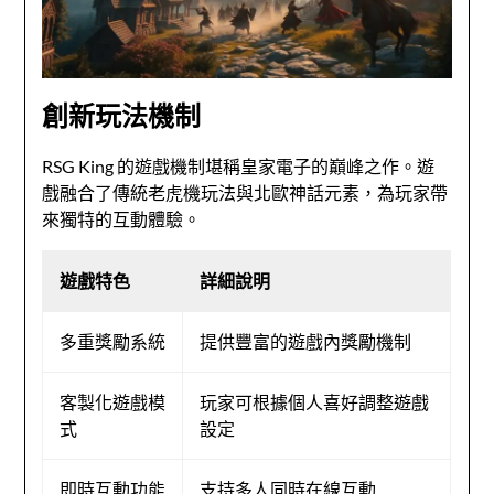
創新玩法機制
RSG King 的遊戲機制堪稱皇家電子的巔峰之作。遊
戲融合了傳統老虎機玩法與北歐神話元素，為玩家帶
來獨特的互動體驗。
遊戲特色
詳細說明
多重獎勵系統
提供豐富的遊戲內獎勵機制
客製化遊戲模
玩家可根據個人喜好調整遊戲
式
設定
即時互動功能
支持多人同時在線互動