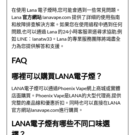
在使用 Lana 電子煙時,您可能會遇到一些常見問題。
Lana
官方網站
lanavape.com 提供了詳細的使用指南
和故障排查解決方案。如果您在使用過程中遇到任何
問題,也可以通過 Lana 的24小時客服渠道尋求協助,例
如 LINE：lanatw33。Lana 的專業服務團隊將竭盡全
力為您提供解答和支援。
FAQ
哪裡可以購買LANA電子煙？
LANA電子煙可以通過Phoenix Vape網上商城或實體
店面購買。Phoenix Vape是LANA的大型代理商,提供
完整的產品線和優惠折扣。同時也可以直接在LANA
官方網站lanavape.com進行購買。
LANA電子煙有哪些不同口味選
擇？