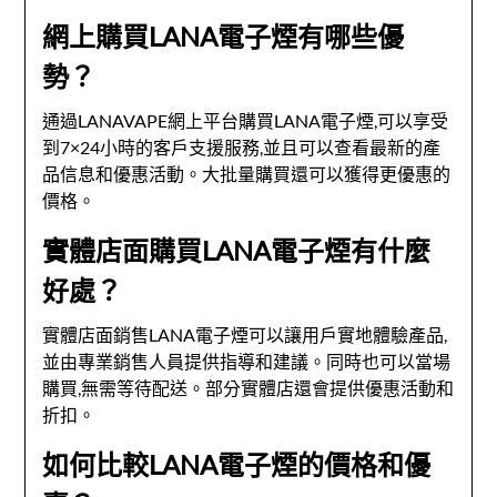
網上購買LANA電子煙有哪些優
勢？
通過LANAVAPE網上平台購買LANA電子煙,可以享受
到7×24小時的客戶支援服務,並且可以查看最新的產
品信息和優惠活動。大批量購買還可以獲得更優惠的
價格。
實體店面購買LANA電子煙有什麼
好處？
實體店面銷售LANA電子煙可以讓用戶實地體驗產品,
並由專業銷售人員提供指導和建議。同時也可以當場
購買,無需等待配送。部分實體店還會提供優惠活動和
折扣。
如何比較LANA電子煙的價格和優