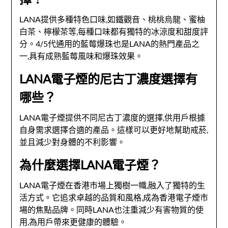
LANA提供多種特色口味,如鐵觀音、桃桃烏龍、蜜柚
白茶、檸檬茶等,每種口味都有獨特的冰涼度和甜度評
分。4/5代通用的藍莓爆珠也是LANA的熱門產品之
一,具有成熟藍莓風味和爆珠效果。
LANA電子煙的尼古丁濃度選擇有
哪些？
LANA電子煙提供不同尼古丁濃度的選擇,供用戶根據
自身需求選擇合適的產品。這樣可以更好地幫助戒菸,
並且減少對身體的不利影響。
為什麼選擇LANA電子煙？
LANA電子煙在香港市場上獨樹一幟,融入了獨特的生
活方式。它追求卓越的品質和風格,成為香港電子煙市
場的焦點品牌。同時LANA也注重減少有害物質的使
用,為用戶帶來更健康的體驗。