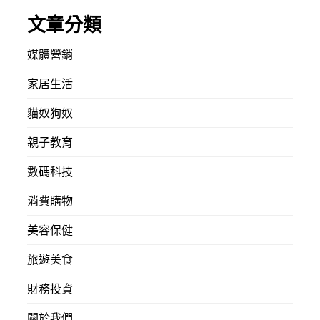
文章分類
媒體營銷
家居生活
貓奴狗奴
親子教育
數碼科技
消費購物
美容保健
旅遊美食
財務投資
關於我們