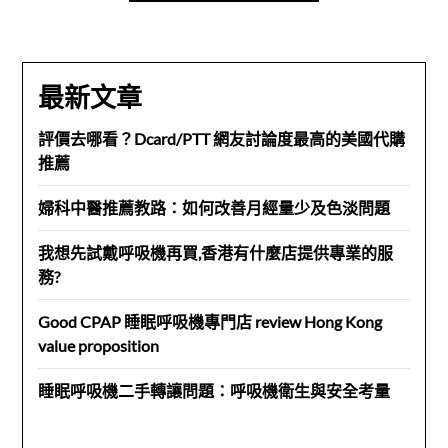
最新文章
評價去哪看？Dcard/PTT 網友討論度最高的美國代購
推薦
婦科中醫推薦教路：如何改善月經量少及色淡問題
我想先試戴呼吸機再買,香港有什麼店提供專業的服
務?
Good CPAP 睡眠呼吸機專門店 review Hong Kong
value proposition
睡眠呼吸機二手轉讓問題：呼吸機衛生與安全考量