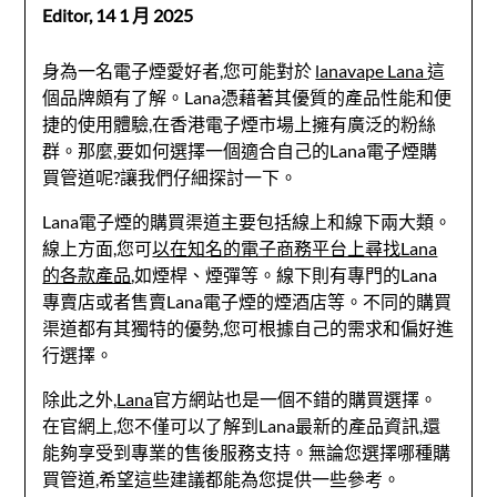
Editor,
14 1 月 2025
身為一名電子煙愛好者,您可能對於
lanavape Lana
這
個品牌頗有了解。Lana憑藉著其優質的產品性能和便
捷的使用體驗,在香港電子煙市場上擁有廣泛的粉絲
群。那麼,要如何選擇一個適合自己的Lana電子煙購
買管道呢?讓我們仔細探討一下。
Lana電子煙的購買渠道主要包括線上和線下兩大類。
線上方面,您可
以在知名的電子商務平台上尋找Lana
的各款產品
,如煙桿、煙彈等。線下則有專門的Lana
專賣店或者售賣Lana電子煙的煙酒店等。不同的購買
渠道都有其獨特的優勢,您可根據自己的需求和偏好進
行選擇。
除此之外,
Lana
官方網站也是一個不錯的購買選擇。
在官網上,您不僅可以了解到Lana最新的產品資訊,還
能夠享受到專業的售後服務支持。無論您選擇哪種購
買管道,希望這些建議都能為您提供一些參考。