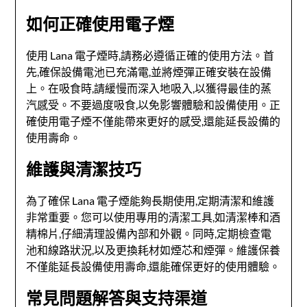
如何正確使用電子煙
使用 Lana 電子煙時,請務必遵循正確的使用方法。首
先,確保設備電池已充滿電,並將煙彈正確安裝在設備
上。在吸食時,請緩慢而深入地吸入,以獲得最佳的蒸
汽感受。不要過度吸食,以免影響體驗和設備使用。正
確使用電子煙不僅能帶來更好的感受,還能延長設備的
使用壽命。
維護與清潔技巧
為了確保 Lana 電子煙能夠長期使用,定期清潔和維護
非常重要。您可以使用專用的清潔工具,如清潔棒和酒
精棉片,仔細清理設備內部和外觀。同時,定期檢查電
池和線路狀況,以及更換耗材如煙芯和煙彈。維護保養
不僅能延長設備使用壽命,還能確保更好的使用體驗。
常見問題解答與支持渠道