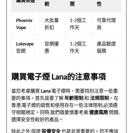
購買渠道
較
間
性
Phoenix
大批量
1-2個工
可靠代理
Vape
折扣
作天
商
Lalavape
官網優
1-2個工
產品驗證
官網
惠
作天
服務
購買電子煙 Lana的注意事項
當您考慮購買
Lana
電子煙時，需要特別注意一些重
要的事項。首先是要了解
年齡限制
和
法規限制
。在
香港,電子煙的銷售和使用存在一些法律限制,必須遵
守相關規定。同時,我們還要慎重考慮
健康風險
問題,
選擇安全性較好的產品。
除此之外,保證
設備安全
也是非常重要的。您不應該