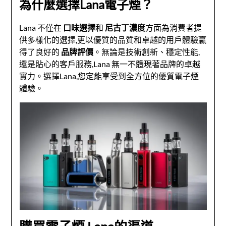
為什麼選擇Lana電子煙？
Lana 不僅在
口味選擇
和
尼古丁濃度
方面為消費者提
供多樣化的選擇,更以優質的品質和卓越的用戶體驗贏
得了良好的
品牌評價
。無論是技術創新、穩定性能,
還是貼心的客戶服務,Lana 無一不體現著品牌的卓越
實力。選擇Lana,您定能享受到全方位的優質電子煙
體驗。