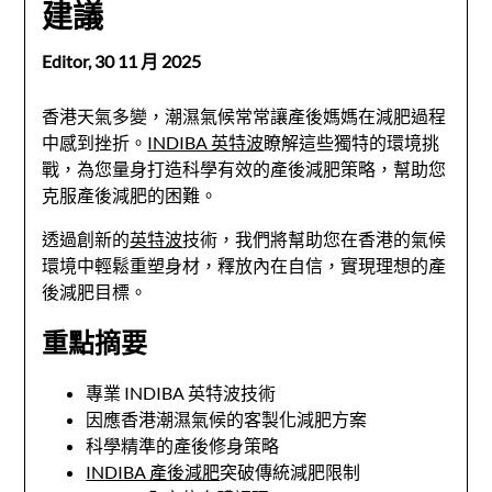
建議
Editor,
30 11 月 2025
香港天氣多變，潮濕氣候常常讓產後媽媽在減肥過程
中感到挫折。
INDIBA 英特波
瞭解這些獨特的環境挑
戰，為您量身打造科學有效的產後減肥策略，幫助您
克服產後減肥的困難。
透過創新的
英特波
技術，我們將幫助您在香港的氣候
環境中輕鬆重塑身材，釋放內在自信，實現理想的產
後減肥目標。
重點摘要
專業 INDIBA 英特波技術
因應香港潮濕氣候的客製化減肥方案
科學精準的產後修身策略
INDIBA 產後減肥
突破傳統減肥限制