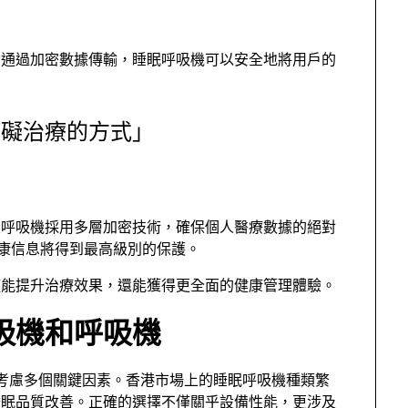
。通過加密數據傳輸，睡眠呼吸機可以安全地將用戶的
障礙治療的方式」
壓呼吸機採用多層加密技術，確保個人醫療數據的絕對
的健康信息將得到最高級別的保護。
僅能提升治療效果，還能獲得更全面的健康管理體驗。
吸機和呼吸機
慎考慮多個關鍵因素。香港市場上的睡眠呼吸機種類繁
睡眠品質改善。正確的選擇不僅關乎設備性能，更涉及