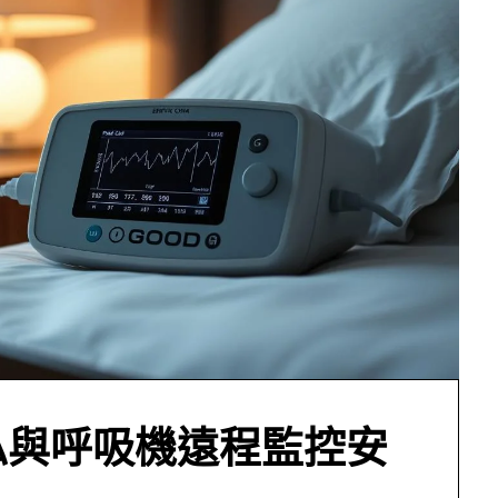
私與呼吸機遠程監控安