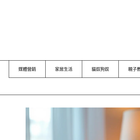
Skip
to
content
媒體營銷
家居生活
貓奴狗奴
親子