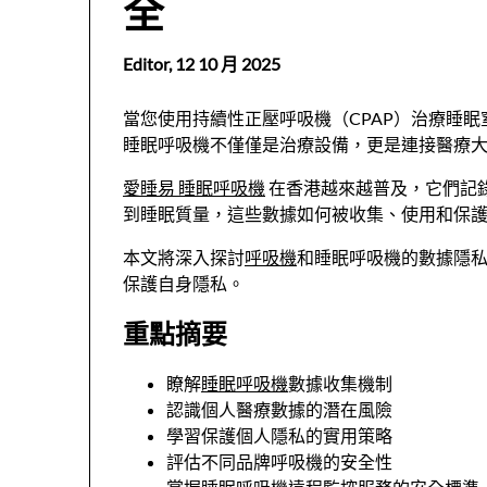
全
Editor,
12 10 月 2025
當您使用持續性正壓呼吸機（CPAP）治療睡
睡眠呼吸機不僅僅是治療設備，更是連接醫療
愛睡易
睡眠呼吸機
在香港越來越普及，它們記
到睡眠質量，這些數據如何被收集、使用和保
本文將深入探討
呼吸機
和睡眠呼吸機的數據隱
保護自身隱私。
重點摘要
瞭解
睡眠呼吸機
數據收集機制
認識個人醫療數據的潛在風險
學習保護個人隱私的實用策略
評估不同品牌呼吸機的安全性