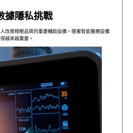
數據隱私挑戰
多人改善睡眠品質的重要輔助設備。隨著智能醫療設備
變得越來越重要。