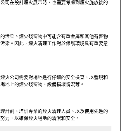
計公司在設計煙火展示時，也需要考慮到煙火施放後的
境的污染。煙火殘留物中可能含有重金屬和其他有害物
成污染。因此，煙火清理工作對於保護環境具有重要意
。煙火公司需要對場地進行仔細的安全檢查，以發現和
括場地上的煙火殘留物、設備損壞情況等。
清理計劃、培訓專業的煙火清理人員、以及使用先進的
同努力，以確保煙火場地的清潔和安全。