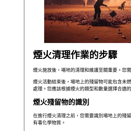
煙火清理作業的步驟
煙火施放後，場地的清理和維護至關重要。您
煙火活動結束後，場地上的殘留物可能包含未
處理。您應該根據煙火的類型和數量選擇合適
煙火殘留物的識別
在進行煙火清理之前，您需要識別場地上的殘
有毒化學物質。