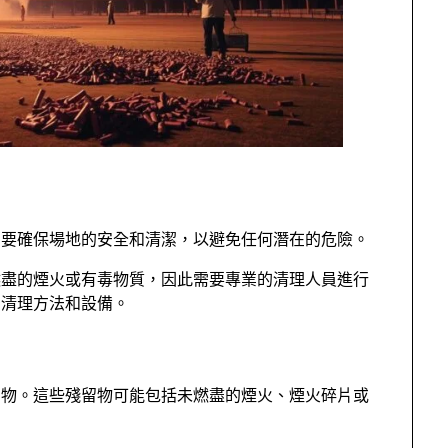
需要確保場地的安全和清潔，以避免任何潛在的危險。
燃盡的煙火或有毒物質，因此需要專業的清理人員進行
的清理方法和設備。
留物。這些殘留物可能包括未燃盡的煙火、煙火碎片或