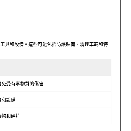
的工具和設備。這些可能包括防護裝備、清理車輛和特
員免受有毒物質的傷害
員和設備
留物和碎片