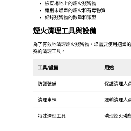
檢查場地上的煙火殘留物
識別未燃盡的煙火和有毒物質
記錄殘留物的數量和類型
煙火清理工具與設備
為了有效地清理煙火殘留物，您需要使用適當
殊的清理工具。
工具/設備
用途
防護裝備
保護清理人
清理車輛
運輸清理人
特殊清理工具
清理煙火殘