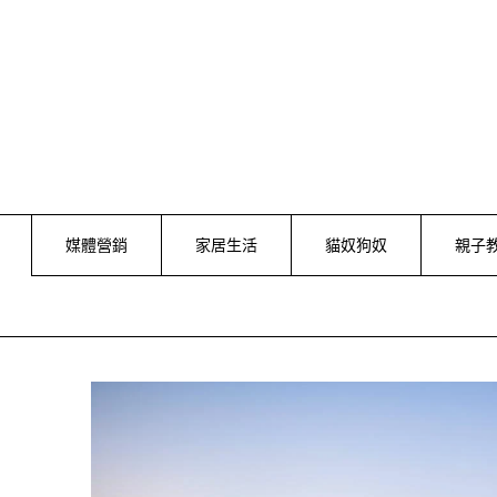
Skip
to
content
媒體營銷
家居生活
貓奴狗奴
親子