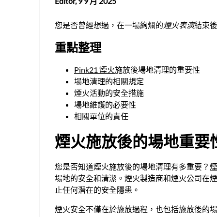
Editor,
9 9 月 2025
您是否曾經想過，在一場絢爛的
煙火表演
結束
重點整理
Pink21
煙火
施放後場地清理的重要性
場地清理的相關規定
煙火活動的安全措施
場地維護的必要性
相關單位的責任
煙火施放後的場地重要
您是否知道煙火施放後的場地清理有多重要？
場地的安全和清潔。煙火製造商和煙火公司在
止任何潛在的安全隱患。
煙火安全不僅在於施放過程，也包括施放後的