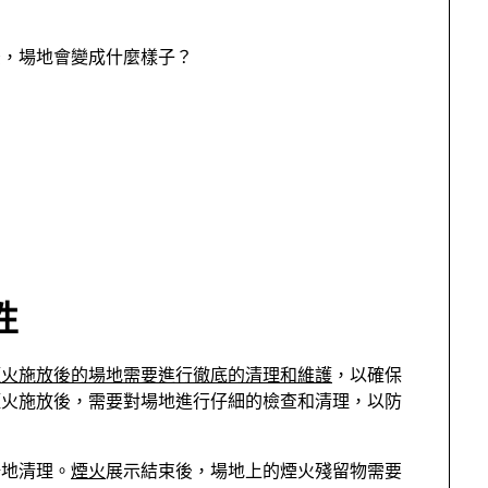
後，場地會變成什麼樣子？
性
煙火施放後的場地需要進行徹底的清理和維護
，以確保
煙火施放後，需要對場地進行仔細的檢查和清理，以防
場地清理。
煙火
展示結束後，場地上的煙火殘留物需要