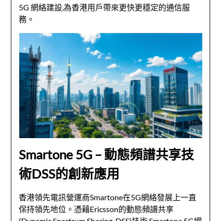
5G 網絡建設,為香港用戶帶來更快更穩定的通信服
務。
Smartone 5G – 動態頻譜共享技
術DSS的創新應用
香港領先電訊營運商Smartone在5G網絡發展上一直
保持領先地位。憑藉Ericsson的動態頻譜共享
(Dynamic Spectrum Sharing, DSS)技術,Smartone 5G網