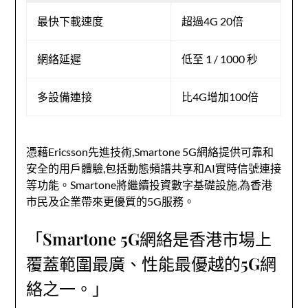
最快下載速度
超過4G 20倍
網絡延遲
低至 1 / 1000 秒
多設備連接
比4G增加100倍
憑藉Ericsson先進技術,Smartone 5G網絡提供可靠和
安全的用戶體驗,包括動態頻譜共享和AI實時信號連接
等功能。Smartone將繼續投資數字基礎設施,為香港
市民及企業帶來更優質的5G服務。
「Smartone 5G網絡是香港市場上
覆蓋範圍最廣、性能最優越的5G網
絡之一。」