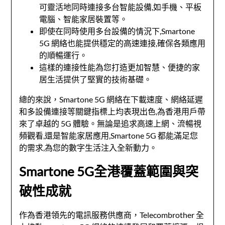
可靈活地同時連接多台智能設備,如手機、平板
電腦、智能家居裝置等。
即使在同時使用多台設備的情況下,Smartone
5G 網絡也能提供穩定的高速連接,確保各類應用
的順暢運行。
這樣的連接性能為您打造更加智慧、便捷的家
居生活提供了堅實的技術基礎。
總的來說，Smartone 5G 網絡在下載速度、網絡延遲
和多設備連接等關鍵指標上均表現出色,為香港用戶帶
來了卓越的 5G 體驗。無論是追求高速上網、流暢視
頻觀看,還是智能家居應用,Smartone 5G 都能滿足您
的需求,為您的數字生活注入全新動力。
Smartone 5G全港覆蓋範圍與突
破性成就
作為香港領先的電訊服務供應商，Telecombrother 全