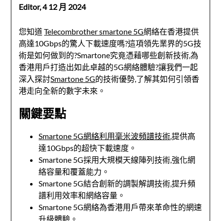
Editor,
4 12 月 2024
您知道
Telecombrother smartone 5G
網絡在香港提供
高達10Gbps的驚人下載速度嗎?這項領先業界的5G技
術是如何做到的?Smartone究竟憑藉哪些創新技術,為
香港用戶打造出如此卓越的5G網絡體驗?讓我們一起
深入探討
Smartone 5G
的技術優勢,了解其如何引領香
港走向全新的數字未來。
關鍵要點
Smartone 5G網絡利用毫米波頻譜技術
,提供高
達10Gbps的超快下載速度。
Smartone 5G採用大規模天線陣列技術,強化網
絡容量和覆蓋能力。
Smartone 5G結合創新的調製解調技術,提升頻
譜利用效率和網絡容量。
Smartone 5G網絡為香港用戶帶來革命性的網速
升級體驗。