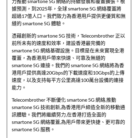
力推動
smartone 5G
網絡的持續發展和覆蓋擴張。根
據預測，到2025年，全球
smartone 5G
網絡覆蓋將
超過17億人口。我們致力為香港用戶提供更優質和無
縫的
smartone 5G
體驗。
憑藉創新的
smartone 5G
技術，Telecombrother 正以
前所未有的速度和效率，建設香港最完備的
smartone 5G
網絡基礎設施。目標是在未來實現全港
覆蓋，為香港用戶帶來快速、可靠及無縫的
smartone 5G
連接。我們的
smartone 5G
網絡將為香
港用戶提供高達20Gbps的下載速度和10Gbps的上傳
速度，以及支持每平方公里高達100萬台設備的連接
能力。
Telecombrother 不斷優化
smartone 5G
網絡,推動
smartone 5G
技術創新,為香港用戶締造全新的移動通
訊體驗。我們將繼續努力,在香港打造全面的
smartone 5G
網絡覆蓋,為用戶帶來更快捷、更可靠的
smartone 5G
服務。