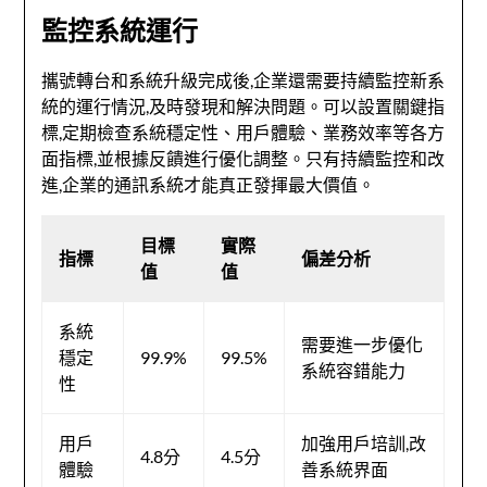
監控系統運行
攜號轉台和系統升級完成後,企業還需要持續監控新系
統的運行情況,及時發現和解決問題。可以設置關鍵指
標,定期檢查系統穩定性、用戶體驗、業務效率等各方
面指標,並根據反饋進行優化調整。只有持續監控和改
進,企業的通訊系統才能真正發揮最大價值。
目標
實際
指標
偏差分析
值
值
系統
需要進一步優化
穩定
99.9%
99.5%
系統容錯能力
性
用戶
加強用戶培訓,改
4.8分
4.5分
體驗
善系統界面