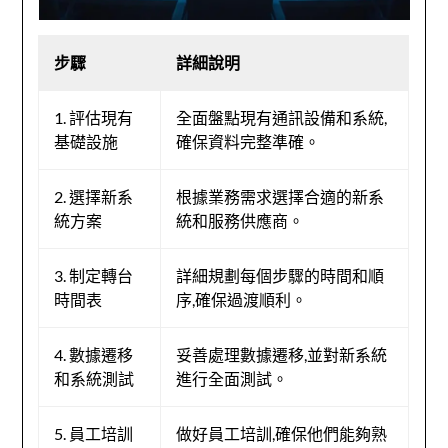
步驟
詳細說明
1. 評估現有
全面盤點現有通訊設備和系統,
基礎設施
確保資料完整準確。
2. 選擇新系
根據業務需求選擇合適的新系
統方案
統和服務供應商。
3. 制定轉台
詳細規劃每個步驟的時間和順
時間表
序,確保過渡順利。
4. 數據遷移
妥善處理數據遷移,並對新系統
和系統測試
進行全面測試。
5. 員工培訓
做好員工培訓,確保他們能夠熟