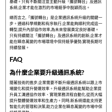
基礎。只有不斷關注並主動升級「攜號轉台」及通訊
系統,企業才能在激烈的市場競爭中脫穎而出。
總而言之,「攜號轉台」是企業通訊系統升級的關鍵一
步。通過科學規劃和有序執行,企業能夠順利完成這一
轉型,提升內部協作效率,為未來發展奠定良好基礎。
只有持續關注「攜號轉台」及通訊系統的創新,企業才
能在瞬息萬變的市場環境中保持競爭優勢,實現長期可
持續發展。
FAQ
為什麼企業要升級通訊系統?
隨著技術的進步,企業需要不斷升級通訊系統以跟上市
場變化和提升營運效率。升級通訊系統能幫助企業提
升員工溝通協作效率、實現業務流程自動化,從而大幅
提升整體營運效率和生產力。同時,新系統還能支持更
智能化的管理和決策,助力企業在瞬息萬變的市場中保