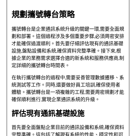
規劃攜號轉台策略
攜號轉台是企業通訊系統升級的關鍵一環,需要全面規
劃和部署。這個過程涉及多個重要步驟,必須周密安排
才能確保過渡順利。首先要仔細評估現有的通訊基礎
設施,盤點設備和系統,確保資料完整準確。接下來,根
據企業的業務需求選擇合適的新系統和服務供應商,制
定詳細的攜號轉台時間表。
在執行攜號轉台的過程中,需要妥善管理數據遷移、系
統測試等工作。同時,還要做好員工培訓,確保使用者
體驗。攜號轉台是一項複雜的工程,需要周密規劃才能
確保順利進行,實現企業通訊系統的升級。
評估現有通訊基礎設施
首先要全面盤點企業目前的通訊設備和系統,確保資料
完整準確。這包括了解現有系統的性能、穩定性和可