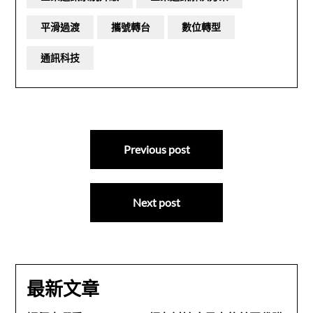
平滑過渡
攜號轉台
數位轉型
通訊科技
文
Previous post
章
導
Next post
覽
最新文章