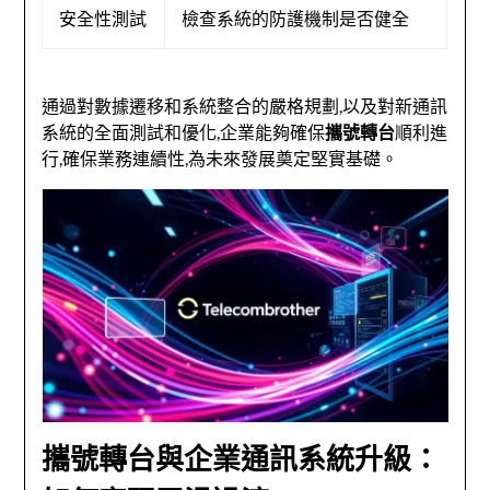
安全性測試
檢查系統的防護機制是否健全
通過對數據遷移和系統整合的嚴格規劃,以及對新通訊
系統的全面測試和優化,企業能夠確保
攜號轉台
順利進
行,確保業務連續性,為未來發展奠定堅實基礎。
攜號轉台與企業通訊系統升級：