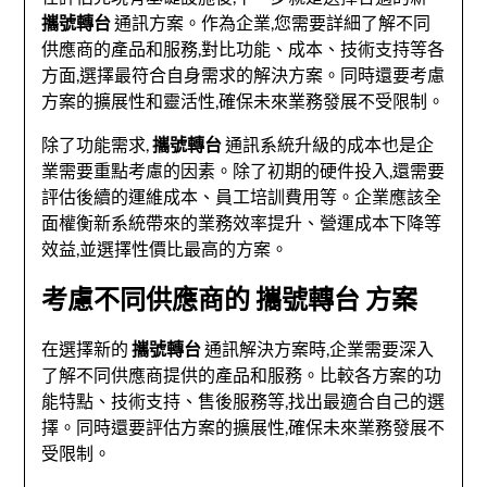
攜號轉台
通訊方案。作為企業,您需要詳細了解不同
供應商的產品和服務,對比功能、成本、技術支持等各
方面,選擇最符合自身需求的解決方案。同時還要考慮
方案的擴展性和靈活性,確保未來業務發展不受限制。
除了功能需求,
攜號轉台
通訊系統升級的成本也是企
業需要重點考慮的因素。除了初期的硬件投入,還需要
評估後續的運維成本、員工培訓費用等。企業應該全
面權衡新系統帶來的業務效率提升、營運成本下降等
效益,並選擇性價比最高的方案。
考慮不同供應商的
攜號轉台
方案
在選擇新的
攜號轉台
通訊解決方案時,企業需要深入
了解不同供應商提供的產品和服務。比較各方案的功
能特點、技術支持、售後服務等,找出最適合自己的選
擇。同時還要評估方案的擴展性,確保未來業務發展不
受限制。