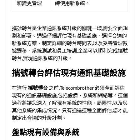
和變更管理
練使用新系統。
攜號轉台是企業通訊系統升級的關鍵一環,需要全面規
劃和部署。通過仔細評估現有基礎設施、選擇合適的
新系統方案、制定詳細的轉台時間表,以及妥善管理數
據遷移、系統測試和員工培訓,企業可以順利完成攜號
轉台,實現通訊系統的升級。
攜號轉台評估現有通訊基礎設施
在進行
攜號轉台
之前,Telecombrother 必須全面評估
現有的通訊基礎設施,包括設備、系統和網絡等。這個
過程將讓您深入了解現有系統的性能、局限性,以及與
其他系統的集成情況。只有通過這種全面評估,您才能
制定出合適的升級計劃。
盤點現有設備與系統