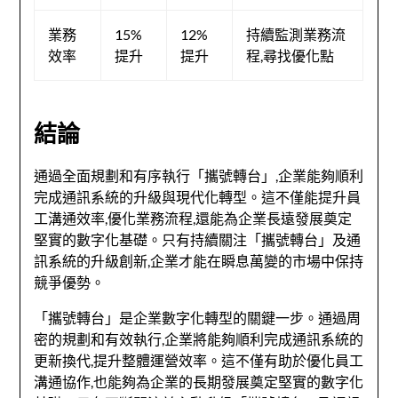
業務
15%
12%
持續監測業務流
效率
提升
提升
程,尋找優化點
結論
通過全面規劃和有序執行「攜號轉台」,企業能夠順利
完成通訊系統的升級與現代化轉型。這不僅能提升員
工溝通效率,優化業務流程,還能為企業長遠發展奠定
堅實的數字化基礎。只有持續關注「攜號轉台」及通
訊系統的升級創新,企業才能在瞬息萬變的市場中保持
競爭優勢。
「攜號轉台」是企業數字化轉型的關鍵一步。通過周
密的規劃和有效執行,企業將能夠順利完成通訊系統的
更新換代,提升整體運營效率。這不僅有助於優化員工
溝通協作,也能夠為企業的長期發展奠定堅實的數字化