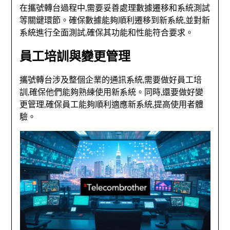
在攜號轉台過程中,需要妥善處理數據遷移和系統測試
等關鍵環節。確保數據能夠順利遷移到新系統,並對新
系統進行全面測試,確保其功能和性能符合要求。
員工培訓與變更管理
攜號轉台涉及整個企業的通訊系統,需要做好員工培
訓,確保他們能夠熟練使用新系統。同時,還要做好變
更管理,確保員工能夠順利適應新系統,提高使用者體
驗。