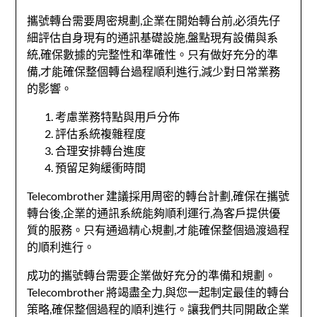
攜號轉台需要周密規劃,企業在開始轉台前,必須先仔
細評估自身現有的通訊基礎設施,盤點現有設備與系
統,確保數據的完整性和準確性。只有做好充分的準
備,才能確保整個轉台過程順利進行,減少對日常業務
的影響。
考慮業務特點與用戶分佈
評估系統複雜程度
合理安排轉台進度
預留足夠緩衝時間
Telecombrother 建議採用周密的轉台計劃,確保在攜號
轉台後,企業的通訊系統能夠順利運行,為客戶提供優
質的服務。只有通過精心規劃,才能確保整個過渡過程
的順利進行。
成功的攜號轉台需要企業做好充分的準備和規劃。
Telecombrother 將竭盡全力,與您一起制定最佳的轉台
策略,確保整個過程的順利進行。讓我們共同開啟企業