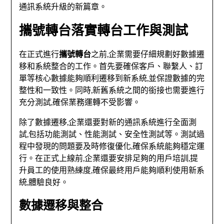
通訊系統升級的新篇章。
攜號轉台落實轉台工作與測試
在正式進行
攜號轉台
之前,企業需要仔細規劃好數據遷
移和系統整合的工作。首先要確保客戶、聯繫人、訂
單等核心數據能夠順利遷移到新系統,並保證數據的完
整性和一致性。同時,新舊系統之間的銜接也需要進行
充分測試,確保業務運轉不受影響。
除了數據遷移,企業還要對新的通訊系統進行全面測
試,包括功能測試、性能測試、安全性測試等。測試過
程中發現的問題要及時修復優化,確保系統能夠穩定運
行。在正式上線前,企業還要安排足夠的用戶培訓,提
升員工的使用熟練度,確保最終用戶能夠順利使用新系
統,體驗良好。
數據遷移與整合