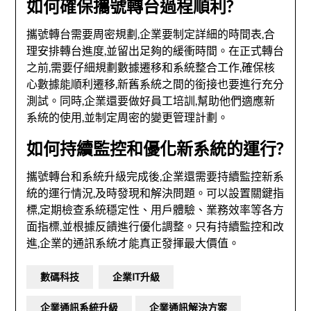
如何確保攜號轉台過程順利?
攜號轉台需要周密規劃,企業要制定詳細的時間表,合
理安排轉台進度,並留出足夠的緩衝時間。在正式轉台
之前,需要仔細規劃數據遷移和系統整合工作,確保核
心數據能順利遷移,新舊系統之間的銜接也要進行充分
測試。同時,企業還要做好員工培訓,幫助他們適應新
系統的使用,並制定周密的變更管理計劃。
如何持續監控和優化新系統的運行?
攜號轉台和系統升級完成後,企業還需要持續監控新系
統的運行情況,及時發現和解決問題。可以設置關鍵指
標,定期檢查系統穩定性、用戶體驗、業務效率等各方
面指標,並根據反饋進行優化調整。只有持續監控和改
進,企業的通訊系統才能真正發揮最大價值。
數碼科技
企業IT升級
企業通訊系統升級
企業通訊解決方案