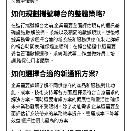
持競爭優勢。
如何規劃攜號轉台的整體策略?
在進行攜號轉台之前,企業需要全面評估現有的通訊基
礎設施,瞭解設備、系統以及積累的數據現狀。然後根
據業務需求選擇合適的新系統和服務供應商,制定詳細
的轉台時間表,確保過渡順利。在轉台過程中,還需要
妥善管理數據遷移、系統測試等工作,並做好員工培
訓,確保使用者體驗。
如何選擇合適的新通訊方案?
企業需要詳細了解不同供應商的產品和服務,對比功
能、成本、技術支持等各方面,選擇最符合自身需求的
解決方案。同時還要考慮方案的擴展性和靈活性,確保
未來業務發展不受限制。除了功能需求,企業還需要全
面評估新系統帶來的業務效率提升、營運成本下降等
效益,選擇性價比最高的方案。