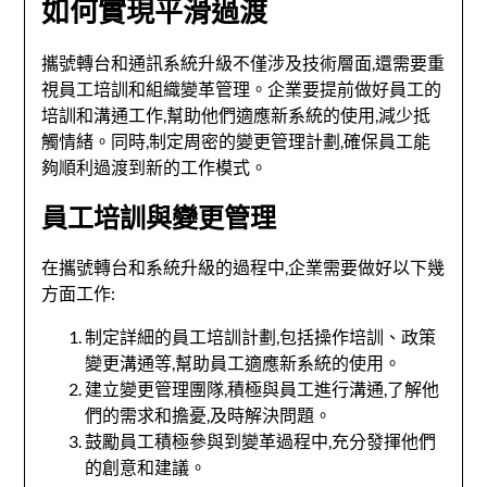
如何實現平滑過渡
攜號轉台和通訊系統升級不僅涉及技術層面,還需要重
視員工培訓和組織變革管理。企業要提前做好員工的
培訓和溝通工作,幫助他們適應新系統的使用,減少抵
觸情緒。同時,制定周密的變更管理計劃,確保員工能
夠順利過渡到新的工作模式。
員工培訓與變更管理
在攜號轉台和系統升級的過程中,企業需要做好以下幾
方面工作:
制定詳細的員工培訓計劃,包括操作培訓、政策
變更溝通等,幫助員工適應新系統的使用。
建立變更管理團隊,積極與員工進行溝通,了解他
們的需求和擔憂,及時解決問題。
鼓勵員工積極參與到變革過程中,充分發揮他們
的創意和建議。