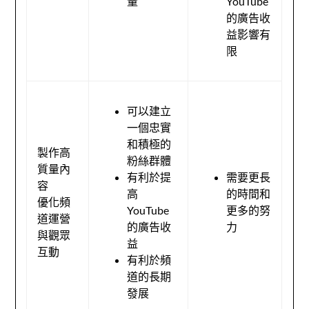
量
YouTube
的廣告收
益影響有
限
可以建立
一個忠實
和積極的
製作高
粉絲群體
質量內
有利於提
需要更長
容
高
的時間和
優化頻
YouTube
更多的努
道運營
的廣告收
力
與觀眾
益
互動
有利於頻
道的長期
發展