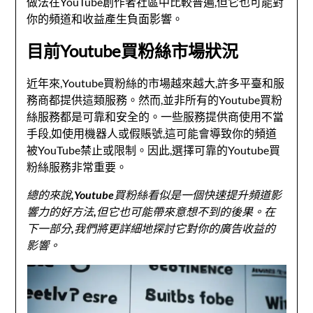
做法在YouTube創作者社區中比較普遍,但它也可能對
你的頻道和收益產生負面影響。
目前Youtube買粉絲市場狀況
近年來,Youtube買粉絲的市場越來越大,許多平臺和服
務商都提供這類服務。然而,並非所有的Youtube買粉
絲服務都是可靠和安全的。一些服務提供商使用不當
手段,如使用機器人或假賬號,這可能會導致你的頻道
被YouTube禁止或限制。因此,選擇可靠的Youtube買
粉絲服務非常重要。
總的來說,Youtube買粉絲看似是一個快速提升頻道影
響力的好方法,但它也可能帶來意想不到的後果。在
下一部分,我們將更詳細地探討它對你的廣告收益的
影響。