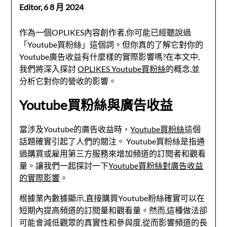
Editor,
6 8 月 2024
作為一個OPLIKES內容創作者,你可能已經聽說過
「Youtube買粉絲」這個詞。但你真的了解它對你的
Youtube廣告收益有什麼樣的實際影響嗎?在本文中,
我們將深入探討
OPLIKES Youtube買粉絲
的概念,並
分析它對你的營收的影響。
Youtube買粉絲與廣告收益
當涉及Youtube的廣告收益時，
Youtube買粉絲
這個
話題確實引起了人們的關注。 Youtube買粉絲是指通
過購買或雇用第三方服務來增加頻道的訂閱者和觀看
量。讓我們一起探討一下
Youtube買粉絲對廣告收益
的實際影響
。
根據業內數據顯示,直接購買Youtube粉絲確實可以在
短期內提高頻道的訂閱量和觀看量。然而,這種做法卻
可能會減低觀眾的真實性和參與度,從而影響頻道的長