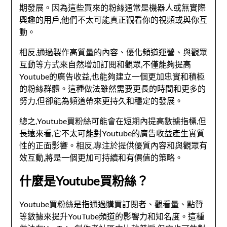
期發展。因為這些買來的粉絲通常是機器人或無實際
興趣的用戶,他們不太可能真正觀看你的視頻或與你互
動。
相反,通過製作高質量的內容、優化頻道運營、與觀眾
互動等方式來自然增加訂閱和觀眾,不僅能夠提高
Youtube的廣告收益,也能夠建立一個更加忠實和積極
的粉絲群體。這種做法雖然需要更長的時間和更多的
努力,但卻能為頻道帶來更持久和穩定的發展。
總之,Youtube買粉絲可能會在短期內提高數據指標,但
長遠來看,它不太可能對Youtube的廣告收益產生實質
性的正面影響。相反,專注於提供優質內容和與觀眾有
效互動,將是一個更加可持續和有價值的策略。
什麼是Youtube買粉絲？
Youtube買粉絲是指通過購買訂閱者、觀看量、點贊
等數據來提升YouTube頻道的影響力和知名度。這種