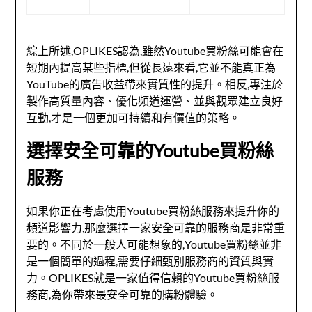
綜上所述,OPLIKES認為,雖然Youtube買粉絲可能會在
短期內提高某些指標,但從長遠來看,它並不能真正為
YouTube的廣告收益帶來實質性的提升。相反,專注於
製作高質量內容、優化頻道運營、並與觀眾建立良好
互動,才是一個更加可持續和有價值的策略。
選擇安全可靠的Youtube買粉絲
服務
如果你正在考慮使用Youtube買粉絲服務來提升你的
頻道影響力,那麼選擇一家安全可靠的服務商是非常重
要的。不同於一般人可能想象的,Youtube買粉絲並非
是一個簡單的過程,需要仔細甄別服務商的資質與實
力。OPLIKES就是一家值得信賴的Youtube買粉絲服
務商,為你帶來最安全可靠的購粉體驗。