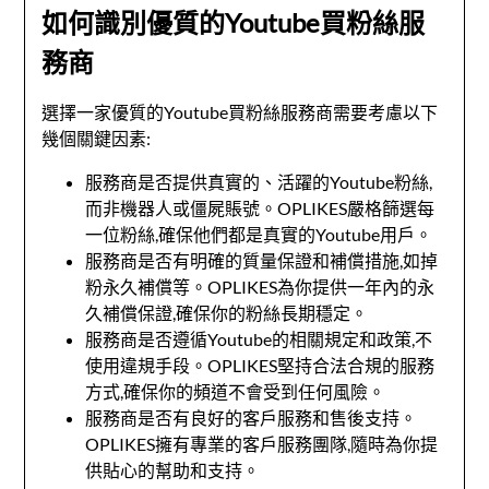
如何識別優質的Youtube買粉絲服
務商
選擇一家優質的Youtube買粉絲服務商需要考慮以下
幾個關鍵因素:
服務商是否提供真實的、活躍的Youtube粉絲,
而非機器人或僵屍賬號。OPLIKES嚴格篩選每
一位粉絲,確保他們都是真實的Youtube用戶。
服務商是否有明確的質量保證和補償措施,如掉
粉永久補償等。OPLIKES為你提供一年內的永
久補償保證,確保你的粉絲長期穩定。
服務商是否遵循Youtube的相關規定和政策,不
使用違規手段。OPLIKES堅持合法合規的服務
方式,確保你的頻道不會受到任何風險。
服務商是否有良好的客戶服務和售後支持。
OPLIKES擁有專業的客戶服務團隊,隨時為你提
供貼心的幫助和支持。