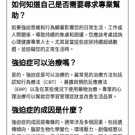
如何知道自己是否需要尋求專業幫
助？
如果強迫思維和行為顯著影響您的日常生活、工作或
人際關係，導致持續的焦慮和困擾，您應該考慮諮詢
心理健康專業人士。尤其是當這些症狀持續超過數
週，並妨礙您的正常生活時。
強迫症可以治療嗎？
是的，強迫症是可以治療的。最常見的治療方法包括
認知行為療法（CBT）、暴露與預防反應療法
（ERP）以及在某些情況下使用藥物治療。專業的心
理治療可以幫助您學習管理症狀並改善生活品質。
強迫症的成因是什麼？
強迫症的成因是複雜的，通常涉及多個因素，包括遺
傳傾向、腦部生物化學變化、環境壓力、創傷經歷以