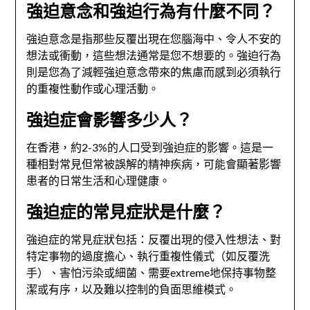
強迫意念和強迫行為有什麼不同？
強迫意念是指那些反覆出現在您腦海中、令人不安的
想法或衝動，這些想法通常是您不想要的。強迫行為
則是您為了減輕強迫意念帶來的焦慮而感到必須執行
的重複性動作或心理活動。
強迫症會影響多少人？
在香港，約2-3%的人口受到強迫症的影響。這是一
種相對常見但常被誤解的精神疾病，可能會顯著影響
患者的日常生活和心理健康。
強迫症的常見症狀是什麼？
強迫症的常見症狀包括：反覆出現的侵入性想法、對
特定事物的過度擔心、執行重複性儀式（如反覆洗
手）、害怕污染或細菌、需要extreme地保持事物整
潔或有序，以及難以控制的負面思維模式。