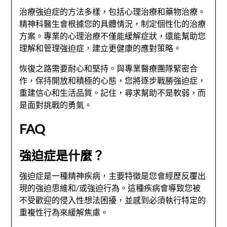
治療強迫症的方法多樣，包括心理治療和藥物治療。
精神科醫生會根據您的具體情況，制定個性化的治療
方案。專業的心理治療不僅能緩解症狀，還能幫助您
理解和管理強迫症，建立更健康的應對策略。
恢復之路需要耐心和堅持。與專業醫療團隊緊密合
作，保持開放和積極的心態，您將逐步戰勝強迫症，
重建信心和生活品質。記住，尋求幫助不是軟弱，而
是面對挑戰的勇氣。
FAQ
強迫症是什麼？
強迫症是一種精神疾病，主要特徵是您會經歷反覆出
現的強迫思維和/或強迫行為。這種疾病會導致您被
不受歡迎的侵入性想法困擾，並感到必須執行特定的
重複性行為來緩解焦慮。