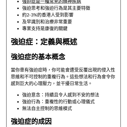
強迫症是一種常見的精神疾病
強迫思考和強迫行為是其主要特徵
約2-3%的香港人受到影響
及早識別和治療非常重要
專業支持是康復的關鍵
強迫症：定義與概述
強迫症的基本概念
當你患有強迫症時，你可能會遭受反覆出現的侵入性
思維和不可控制的重複行為。這些想法和行為會令你
感到巨大的心理壓力，並干擾日常生活。
強迫意念：持續且令人感到不安的想法
強迫行為：重複性的行動或心理儀式
無法自主控制的思維模式
強迫症的成因