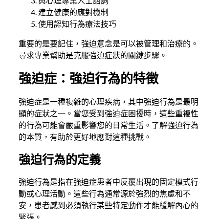
與心理專業人士諮詢
建立健康的應對機制
使用認知行為療法技巧
重要的是要記住，強迫意念是可以被管理和治療的。
尋求專業幫助是克服強迫症狀的關鍵步驟。
強迫症：強迫行為的特徵
強迫症是一種複雜的心理疾病，其中強迫行為是最明
顯的症狀之一。當您受到強迫症困擾時，這些重複性
的行為可能會嚴重影響您的日常生活。了解強迫行為
的本質，有助於更好地應對這種挑戰。
強迫行為的定義
強迫行為是指在強迫症患者中反覆出現的固定模式行
動或心理活動。這些行為通常源於強烈的焦慮和不
安，患者感到必須執行某些特定動作才能緩解內心的
緊張。