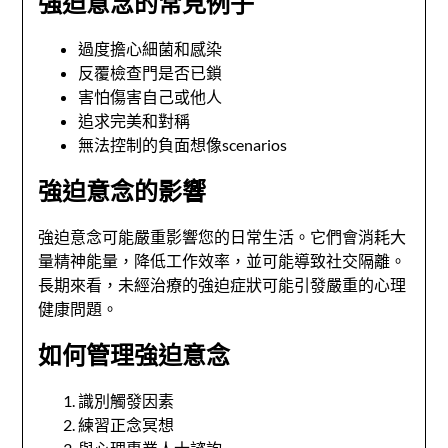
強迫意念的常見例子
過度擔心細菌和感染
反覆檢查門是否已鎖
害怕傷害自己或他人
追求完美和對稱
無法控制的負面想像scenarios
強迫意念的影響
強迫意念可能嚴重影響您的日常生活。它們會消耗大
量精神能量，降低工作效率，並可能導致社交隔離。
長期來看，未經治療的強迫症狀可能引發嚴重的心理
健康問題。
如何管理強迫意念
識別觸發因素
練習正念冥想