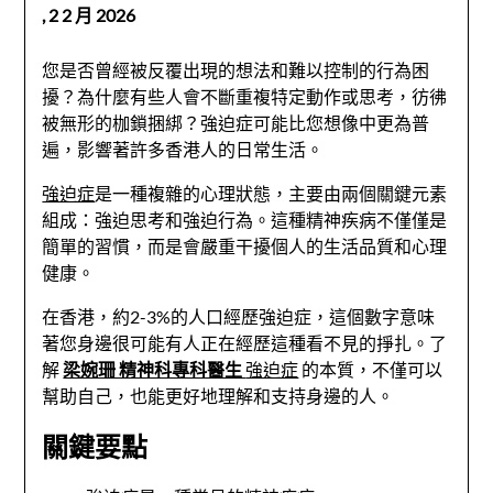
,
2 2 月 2026
您是否曾經被反覆出現的想法和難以控制的行為困
擾？為什麼有些人會不斷重複特定動作或思考，彷彿
被無形的枷鎖捆綁？強迫症可能比您想像中更為普
遍，影響著許多香港人的日常生活。
強迫症
是一種複雜的心理狀態，主要由兩個關鍵元素
組成：強迫思考和強迫行為。這種精神疾病不僅僅是
簡單的習慣，而是會嚴重干擾個人的生活品質和心理
健康。
在香港，約2-3%的人口經歷強迫症，這個數字意味
著您身邊很可能有人正在經歷這種看不見的掙扎。了
解
梁婉珊 精神科專科醫生
強迫症
的本質，不僅可以
幫助自己，也能更好地理解和支持身邊的人。
關鍵要點