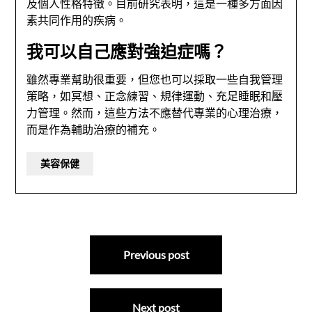
及個人性格特徵。目前研究表明，這是一種多方面因
素共同作用的疾病。
我可以自己應對強迫症嗎？
雖然專業幫助很重要，但您也可以採取一些自我管理
策略，如冥想、正念練習、規律運動、充足睡眠和壓
力管理。然而，這些方法不應替代專業的心理治療，
而是作為輔助治療的補充。
美容保健
文
Previous post
章
導
Next post