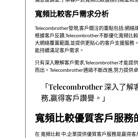
寬頻比較客戶需求分析
Telecombrother發現,客戶關注的重點包
根據客戶反饋,Telecombrother不斷優化
大網絡覆蓋範圍,並提供更貼心的客戶支援服務。同時,
能持續滿足客戶需求。
只有深入瞭解客戶需求,Telecombrother
而出。Telecombrother通過不斷改進,努
「Telecombrother 
務,贏得客戶讚譽。」
寬頻比較優質客戶服務
在 寬頻比較 中,企業提供優質客戶服務是贏得客戶信任