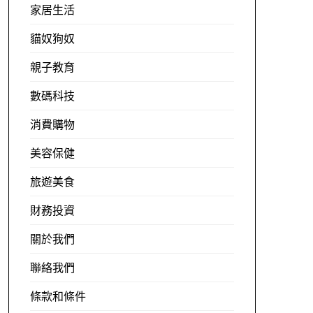
家居生活
貓奴狗奴
親子教育
數碼科技
消費購物
美容保健
旅遊美食
財務投資
關於我們
聯絡我們
條款和條件