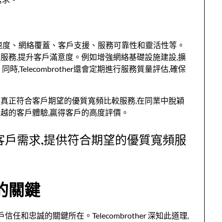
括:網絡速度、網絡覆蓋、客戶支援、服務可靠性和靈活性等。
寬頻比較服務,提升客戶滿意度。例如增強網絡基礎設施建設,擴
Telecombrother還會定期進行服務質量評估,確保
才能提供真正符合客戶期望的優質寬頻比較服務,在同業中脫穎
力提供卓越的客戶體驗,贏得客戶的高度評價。
深入了解客戶需求,提供符合期望的優質寬頻服
的關鍵
和忠誠的關鍵所在。Telecombrother 深知此道理,