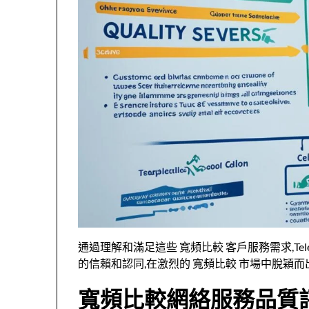
通過理解和滿足這些 寬頻比較 客戶服務需求,Tele
的信賴和認同,在激烈的 寬頻比較 市場中脫穎而
寬頻比較網絡服務品質