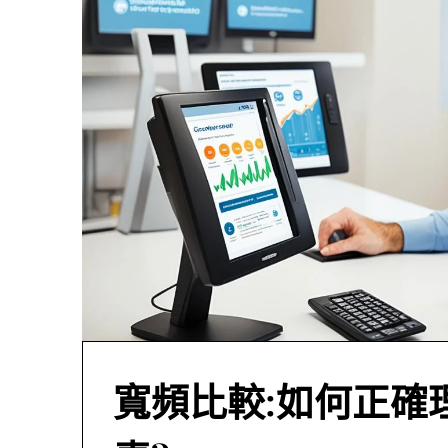
寬頻比較:如何正確