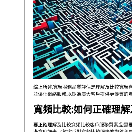
綜上所述,寬頻服務品質評估是理解及比較寬頻客戶服
並優化網絡服務,以期為廣大客戶提供更優質的
寬頻比較:如何正確理解
要正確理解及比較寬頻比較客戶服務質素,您需要深入
滿意度調查,了解客戶對寬頻比較服務的期望和