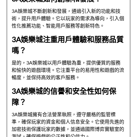
3A娛樂城不斷創新和發展，通過引入新的功能和技
術，提升用戶體驗。它以玩家的需求為導向，引入個
性化推薦功能、智能用戶服務等創新特色。
3A娛樂城注重用戶體驗和服務品質
嗎？
是的，3A娛樂城以用戶體驗為重，提供優質的服務
和愉快的遊戲環境。它注重平台的易用性和遊戲的流
暢度，並保持高效的客戶服務。
3A娛樂城的信譽和安全性如何保
障？
3A娛樂城擁有合法營業執照，遵守嚴格的監管標
準，確保玩家的資金和個人信息安全。它使用先進的
加密技術保護玩家的數據，並通過國際博弈實驗室的
測試，確保遊戲的公正性和公信力。