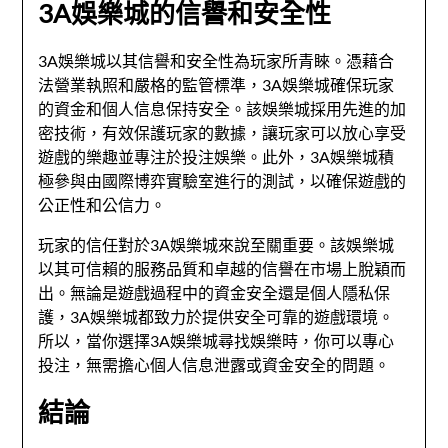
3A娛樂城的信譽和安全性
3A娛樂城以其信譽和安全性為玩家所青睞。憑藉合
法營業執照和嚴格的監管標準，3A娛樂城確保玩家
的資金和個人信息保持安全。該娛樂城採用先進的加
密技術，有效保護玩家的數據，讓玩家可以放心享受
遊戲的樂趣並專注於投注娛樂。此外，3A娛樂城積
極參與由國際博弈實驗室進行的測試，以確保遊戲的
公正性和公信力。
玩家的信任對於3A娛樂城來說至關重要。該娛樂城
以其可信賴的服務品質和卓越的信譽在市場上脫穎而
出。無論是遊戲過程中的資金安全還是個人隱私保
護，3A娛樂城都致力於提供安全可靠的遊戲環境。
所以，當你選擇3A娛樂城尋找娛樂時，你可以專心
投注，無需擔心個人信息泄露或資金安全的問題。
結論