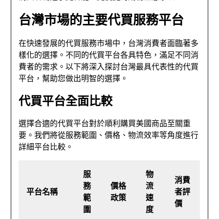
台灣市場的主要代買服務平台
在快速發展的代買服務市場中，台灣消費者面臨著多
樣化的選擇。不同的代買平台各具特色，滿足不同消
費者的需求。以下將深入探討台灣最具代表性的代買
平台，幫助您做出明智的選擇。
代買平台全面比較
選擇合適的代買平台對於順利購買美國商品至關重
要。我們將從服務範圍、價格、物流效率等角度進行
詳細平台比較。
服
物
消費
務
價格
流
平台名稱
者評
範
政策
速
價
圍
度