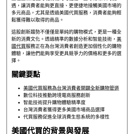
遇，讓消費者能夠更直接、更便捷地接觸美國市場的
多元商品，尤其是透過美國代買服務，消費者能夠輕
鬆獲得難以取得的商品。
這股創新趨勢不僅僅是單純的購物模式，更是一種全
新的消費文化。透過精準的數據分析和智能技術，
美
國代買
服務正在為台灣消費者創造更加個性化的購物
體驗，讓他們能夠享受更具競爭力的價格和更多的選
擇。
關鍵要點
美國代買服務為台灣消費者開闢全新購物管道
數位科技推動跨境電商服務創新
智能技術提升購物體驗精準度
台灣消費者獲得更多美國市場商品選擇
代買服務促進全球消費生態系統的多樣性
美國代買的背景與發展