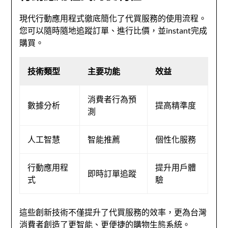
現代行動應用程式徹底簡化了代買服務的使用流程。
您可以隨時隨地追蹤訂單、進行比價，並instant完成
購買。
技術類型
主要功能
效益
消費者行為預
數據分析
提高精準度
測
人工智慧
智能推薦
個性化服務
行動應用程
提升用戶體
即時訂單追蹤
式
驗
這些創新技術不僅提升了代買服務的效率，更為台灣
消費者創造了更智能、更便捷的購物生態系統。