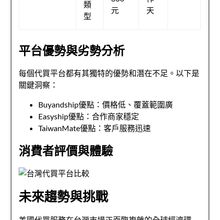
類
元
天
型
平台優勢與劣勢分析
每個代買平台都有其獨特的優勢和潛在不足。以下是
關鍵洞察：
Buyandship優點：價格低、覆蓋範圍廣
Easyship優點：合作商家穩定
TaiwanMate優點：客戶服務迅速
消費者評價與體驗
未來趨勢與挑戰
美國代買服務在台灣市場正面臨複雜的全球經濟環