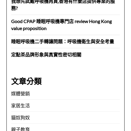
我想先試戴呼吸機再買,香港有什麼店提供專業的服
務?
Good CPAP 睡眠呼吸機專門店 review Hong Kong
value proposition
睡眠呼吸機二手轉讓問題：呼吸機衛生與安全考量
定點茶品牌形象與真實性密切相關
文章分類
媒體營銷
家居生活
貓奴狗奴
親子教育