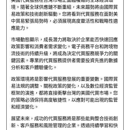
境。隨著全球供應鏈不斷重組，未來趨勢將由國際貿
易政策和技術創新驅動。您將看到代買服務在面對美
中貿易緊張局勢時，必須展現高度靈活性和戰略性適
應能力。
市場動態顯示，成長潛力將取決於企業能否快速回應
政策影響和消費者需求變化。電子商務平台和跨境物
流技術的持續升級，將成為決定代買服務競爭力的關
鍵因素。專業的代買服務提供者需要投資先進的數據
分析和客戶體驗優化。
政策環境將是影響代買服務發展的重要變數。國際貿
易法規的調整、關稅政策的變化，以及數位經濟監管
框架的演進，都將直接衝擊台灣的美國代買市場。您
的策略必須保持高度敏捷性，以應對可能出現的監管
和經濟變化。
展望未來，成功的代買服務將是那些能夠整合技術創
新、客戶服務和風險管理的企業。透過持續學習和快