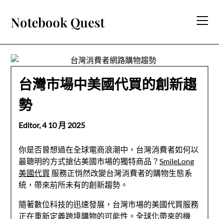
Skip
to
Notebook Quest
content
台灣市場中美國代買的創新趨
勢
Editor,
4 10 月 2025
你是否曾想過在全球電商浪潮中，台灣消費者如何以
最聰明的方式搶佔美國市場的獨特商品？
SmileLong
美國代買
服務正悄然改變台灣消費者的購物生態系
統，帶來前所未有的創新趨勢。
隨著數位科技的迅速發展，台灣市場的美國代買服務
正在重新定義跨境購物的可能性。全球化帶來的機