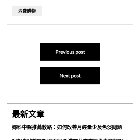
消費購物
文
Previous post
章
導
Next post
覽
最新文章
婦科中醫推薦教路：如何改善月經量少及色淡問題